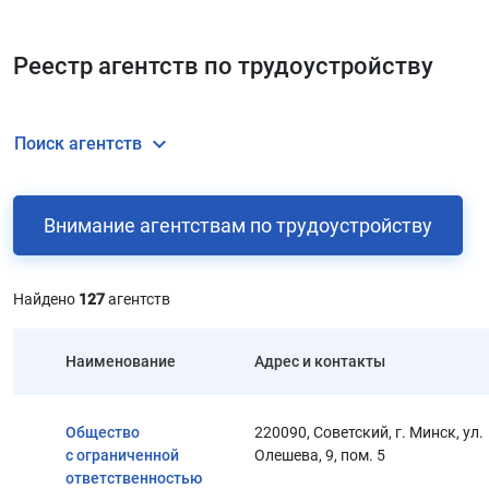
Реестр агентств по трудоустройству
Cвернуть/Развернуть
Поиск агентств
Внимание агентствам по трудоустройству
Найдено
127
агентств
Наименование
Адрес и контакты
Общество
220090, Советский, г. Минск, ул.
с ограниченной
Олешева, 9, пом. 5
ответственностью