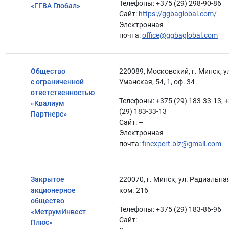
Телефоны: +375 (29) 298-90-86
«ГГВА Глобал»
Сайт:
https://ggbaglobal.com/
Электронная
почта:
office@ggbaglobal.com
Общество
220089, Московский, г. Минск, у
с ограниченной
Уманская, 54, 1, оф. 34
ответственностью
Телефоны: +375 (29) 183-33-13, 
«Квалиум
(29) 183-33-13
Партнерс»
Сайт: –
Электронная
почта:
finexpert.biz@gmail.com
Закрытое
220070, г. Минск, ул. Радиальная
акционерное
ком. 216
общество
Телефоны: +375 (29) 183-86-96
«МетрумИнвест
Сайт: –
Плюс»