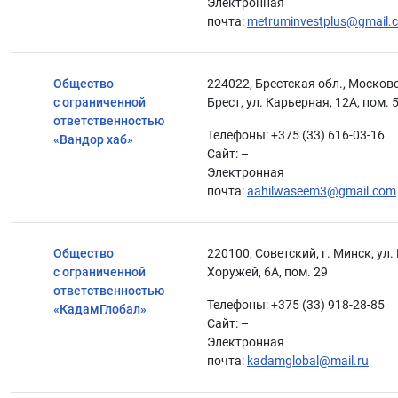
Электронная
почта:
metruminvestplus@gmail.
Общество
224022, Брестская обл., Московс
с ограниченной
Брест, ул. Карьерная, 12А, пом. 5
ответственностью
Телефоны: +375 (33) 616-03-16
«Вандор хаб»
Сайт: –
Электронная
почта:
aahilwaseem3@gmail.com
Общество
220100, Советский, г. Минск, ул.
с ограниченной
Хоружей, 6А, пом. 29
ответственностью
Телефоны: +375 (33) 918-28-85
«КадамГлобал»
Сайт: –
Электронная
почта:
kadamglobal@mail.ru