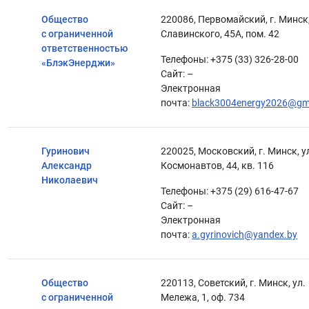
Общество
220086, Первомайский, г. Минск,
с ограниченной
Славинского, 45А, пом. 42
ответственностью
Телефоны: +375 (33) 326-28-00
«БлэкЭнерджи»
Сайт: –
Электронная
почта:
black3004energy2026@gm
Гуринович
220025, Московский, г. Минск, у
Александр
Космонавтов, 44, кв. 116
Николаевич
Телефоны: +375 (29) 616-47-67
Сайт: –
Электронная
почта:
a.gyrinovich@yandex.by
Общество
220113, Советский, г. Минск, ул.
с ограниченной
Мележа, 1, оф. 734